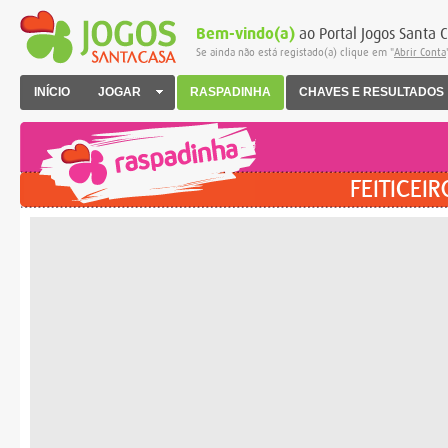
Bem-vindo(a)
ao Portal Jogos Santa 
Se ainda não está registado(a) clique em "
Abrir Conta
INÍCIO
JOGAR
RASPADINHA
CHAVES E RESULTADOS
FEITICEI