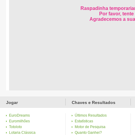
Raspadinha temporariam
Por favor, tente
Agradecemos a sua
Jogar
Chaves e Resultados
EuroDreams
Últimos Resultados
Euromilhões
Estatísticas
Totoloto
Motor de Pesquisa
Lotaria Clássica
Quanto Ganhei?