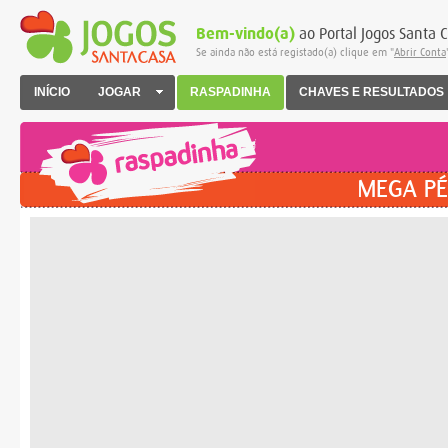
Bem-vindo(a)
ao Portal Jogos Santa 
Se ainda não está registado(a) clique em "
Abrir Conta
INÍCIO
JOGAR
RASPADINHA
CHAVES E RESULTADOS
MEGA PÉ