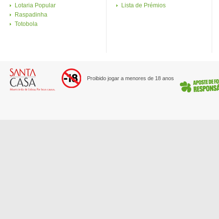
Lotaria Popular
Lista de Prémios
Raspadinha
Totobola
Proibido jogar a menores de 18 anos