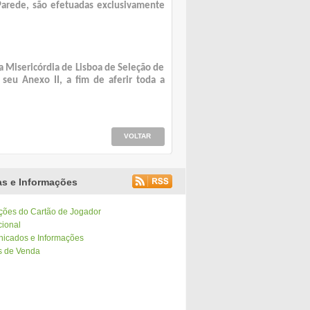
Parede, são efetuadas exclusivamente
a Misericórdia de Lisboa de Seleção de
seu Anexo II, a fim de aferir toda a
VOLTAR
as e Informações
ções do Cartão de Jogador
cional
icados e Informações
s de Venda