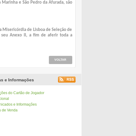
a Marinha e São Pedro da Afurada, são
a Misericórdia de Lisboa de Seleção de
seu Anexo II, a fim de aferir toda a
VOLTAR
as e Informações
ções do Cartão de Jogador
cional
icados e Informações
s de Venda