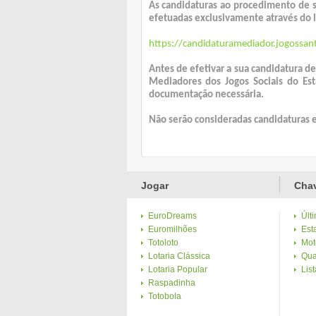
As candidaturas ao procedimento de s
efetuadas exclusivamente através do l
https://candidaturamediador.jogossan
Antes de efetivar a sua candidatura d
Mediadores dos Jogos Sociais do Est
documentação necessária.
Não serão consideradas candidaturas 
Jogar
Chav
EuroDreams
Últ
Euromilhões
Esta
Totoloto
Mot
Lotaria Clássica
Qua
Lotaria Popular
Lis
Raspadinha
Totobola