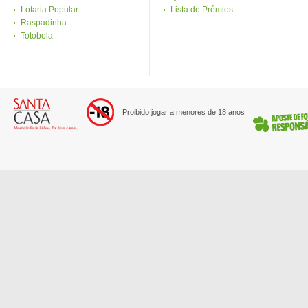
Lotaria Popular
Lista de Prémios
Raspadinha
Totobola
Proibido jogar a menores de 18 anos