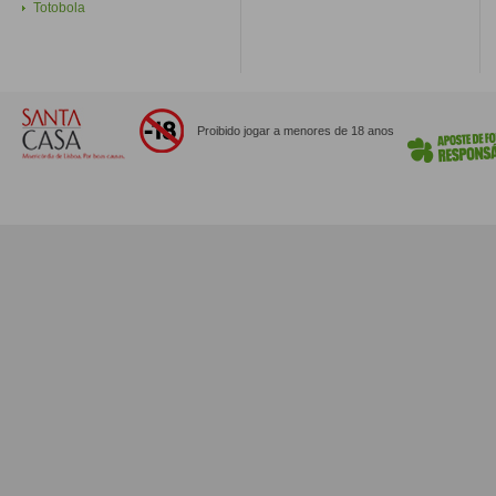
Totobola
Proibido jogar a menores de 18 anos