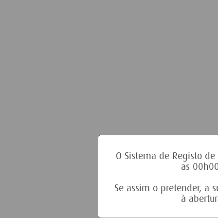
O Sistema de Registo de 
as 00h00
Se assim o pretender, a s
à abertu