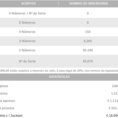
ACERTOS
NÚMERO DE VENCEDORES
5 Números + Nº da Sorte
0
5 Números
0
4 Números
150
3 Números
6.265
2 Números
85.190
Nº da Sorte
65.070
.000,00 estão sujeitos a imposto do selo, à taxa legal de 20%, nos termos da legislaçã
ESTATÍSTICAS
gistos
548
ostas
1.11
da apostas
€ 1.11
a prémios
€ 551
mio c / Jackpot
€ 16.00