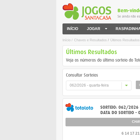
Bem-vind
Se ainda não es
INÍCIO
JOGAR
RASPADINH
Início /
Chaves e Resultados
/
Últimos Resultados
Últimos Resultados
Veja os números do último sorteio do Tot
Consultar Sorteios
062/2026 - quarta-feira
SORTEIO: 062/2026 
DATA DO SORTEIO -
CHA
6 14 17 21