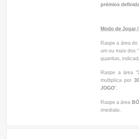
prémios definid
Modo de Jogar 
Raspe a área do 
um ou mais dos “
quantias, indic
Raspe a área “
multiplica por
3
JOGO
”.
Raspe a área
B
imediato.