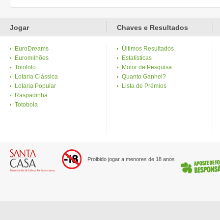
Jogar
Chaves e Resultados
EuroDreams
Últimos Resultados
Euromilhões
Estatísticas
Totoloto
Motor de Pesquisa
Lotaria Clássica
Quanto Ganhei?
Lotaria Popular
Lista de Prémios
Raspadinha
Totobola
Proibido jogar a menores de 18 anos