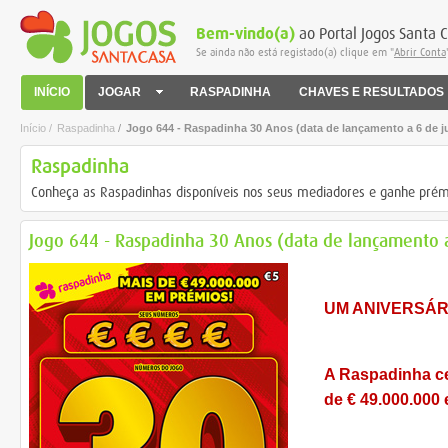
Bem-vindo(a)
ao Portal Jogos Santa 
Se ainda não está registado(a) clique em "
Abrir Conta
INÍCIO
JOGAR
RASPADINHA
CHAVES E RESULTADOS
Início /
Raspadinha
/
Jogo 644 - Raspadinha 30 Anos (data de lançamento a 6 de j
Raspadinha
Conheça as Raspadinhas disponíveis nos seus mediadores e ganhe prém
Jogo 644 - Raspadinha 30 Anos (data de lançamento 
UM ANIVERSÁR
A Raspadinha ce
de € 49.000.000