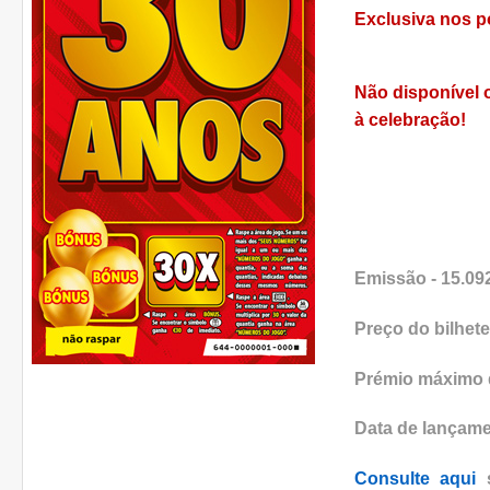
Exclusiva nos p
Não disponível o
à celebração!
Emissão - 15.092
Preço do bilhet
Prémio máximo 
Data de lançam
Consulte aqui
s