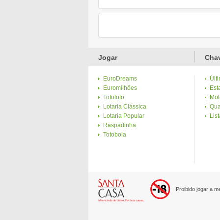
Jogar
Chav
EuroDreams
Últ
Euromilhões
Esta
Totoloto
Mot
Lotaria Clássica
Qua
Lotaria Popular
Lis
Raspadinha
Totobola
Proibido jogar a 