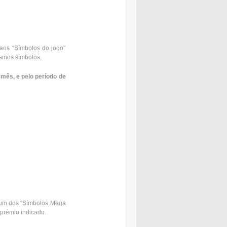
aos “Símbolos do jogo”
smos símbolos.
 mês, e pelo período de
a um dos “Símbolos Mega
 prémio indicado.