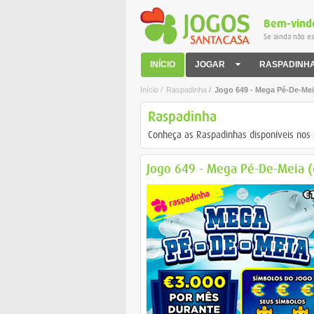
Bem-vind
Se ainda não es
INÍCIO
JOGAR
RASPADINH
Início /
Raspadinha
/
Jogo 649 - Mega Pé-De-Mei
Raspadinha
Conheça as Raspadinhas disponíveis nos
Jogo 649 - Mega Pé-De-Meia 