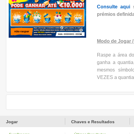
Consulte aqui
s
prémios definid
Modo de Jogar 
Raspe a área d
ganha a quantia
mesmos símbol
VEZES a quantia
Jogar
Chaves e Resultados