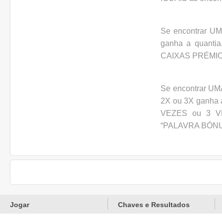
Se encontrar 
ganha a quantia
CAIXAS PRÉMIO
Se encontrar U
2X ou 3X ganha a
VEZES ou 3 VEZ
“PALAVRA BÓNUS
Jogar
Chaves e Resultados