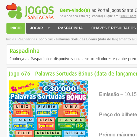
Bem-vindo(a)
ao Portal Jogos Santa 
Se ainda não está registado(a) clique em "
Abrir Conta
INÍCIO
JOGAR
RASPADINHA
CHAVES E RESULTADOS
Início /
Raspadinha
/
Jogo 676 - Palavras Sortudas Bónus (data de lançamento a 8 
Raspadinha
Conheça as Raspadinhas disponíveis nos seus mediadores e ganhe prém
Jogo 676 - Palavras Sortudas Bónus (data de lançame
Emissão
– 10.15
Preço do bilhet
Prémio máximo 