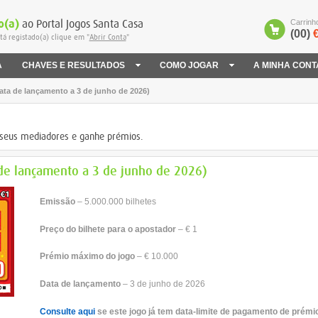
o(a)
ao Portal Jogos Santa Casa
Carrinh
(00)
€
tá registado(a) clique em "
Abrir Conta
"
A
CHAVES E RESULTADOS
COMO JOGAR
A MINHA CONT
data de lançamento a 3 de junho de 2026)
 seus mediadores e ganhe prémios.
a de lançamento a 3 de junho de 2026)
Emissão
– 5.000.000 bilhetes
Preço do bilhete para o apostador
– € 1
Prémio máximo do jogo
– € 10.000
Data de lançamento
– 3 de junho de 2026
Consulte aqui
se este jogo já tem data-limite de pagamento de prémio