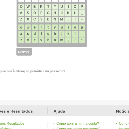
proceda à alteração periódica da password.
es e Resultados
Ajuda
Notíci
imos Resultados
Como abrir a minha conta?
Condi