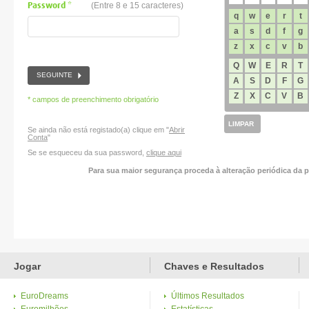
Password *
(Entre 8 e 15 caracteres)
* campos de preenchimento obrigatório
Se ainda não está registado(a) clique em "
Abrir
Conta
"
Se se esqueceu da sua password,
clique aqui
Para sua maior segurança proceda à alteração periódica da 
Jogar
Chaves e Resultados
EuroDreams
Últimos Resultados