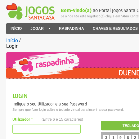
Bem-vindo(a)
ao Portal Jogos Santa 
Se ainda não está registado(a) clique em "
Abrir Conta
INÍCIO
JOGAR
RASPADINHA
CHAVES E RESULTADOS
Início
/
Login
DUEND
LOGIN
Indique o seu Utilizador e a sua Password
Sempre que fizer login utilize o teclado virtual para inserir a sua password.
Utilizador *
(Entre 6 e 15 caracteres)
TECLADO