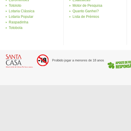
Euromilhões
Estatísticas
Totoloto
Motor de Pesquisa
Lotaria Clássica
Quanto Ganhei?
Lotaria Popular
Lista de Prémios
Raspadinha
Totobola
Proibido jogar a menores de 18 anos