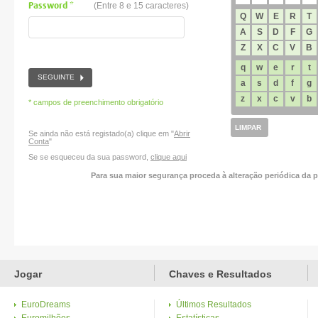
Password *
(Entre 8 e 15 caracteres)
* campos de preenchimento obrigatório
Se ainda não está registado(a) clique em "
Abrir
Conta
"
Se se esqueceu da sua password,
clique aqui
Para sua maior segurança proceda à alteração periódica da 
Jogar
Chaves e Resultados
EuroDreams
Últimos Resultados